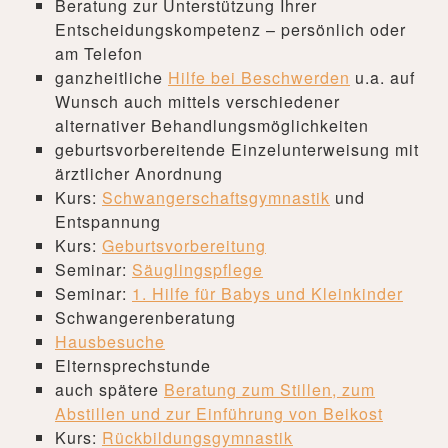
Beratung zur Unterstützung Ihrer
Entscheidungskompetenz – persönlich oder
am Telefon
ganzheitliche
Hilfe bei Beschwerden
u.a. auf
Wunsch auch mittels verschiedener
alternativer Behandlungsmöglichkeiten
geburtsvorbereitende Einzelunterweisung mit
ärztlicher Anordnung
Kurs:
Schwangerschaftsgymnastik
und
Entspannung
Kurs:
Geburtsvorbereitung
Seminar:
Säuglingspflege
Seminar:
1. Hilfe für Babys und Kleinkinder
Schwangerenberatung
Hausbesuche
Elternsprechstunde
auch spätere
Beratung zum Stillen, zum
Abstillen und zur Einführung von Beikost
Kurs:
Rückbildungsgymnastik