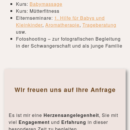
Kurs:
Babymassage
Kurs: Mütterfitness
Elternseminare:
1. Hilfe für Babys und
Kleinkinder
,
Aromatherapie
,
Trageberatung
usw.
Fotoshooting – zur fotografischen Begleitung
in der Schwangerschaft und als junge Familie
Wir freuen uns auf Ihre Anfrage
Es ist mir eine
Herzensangelegenheit
, Sie mit
viel
Engagement
und
Erfahrung
in dieser
besonderen Zeit zu begleiten.