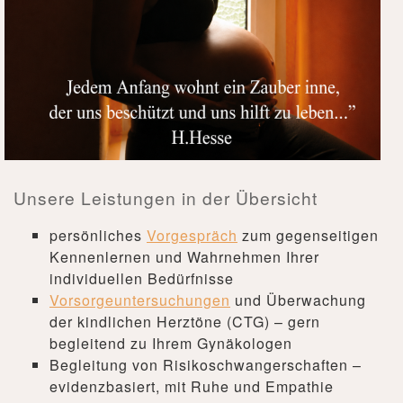
Unsere Leistungen in der Übersicht
persönliches
Vorgespräch
zum gegenseitigen
Kennenlernen und Wahrnehmen Ihrer
individuellen Bedürfnisse
Vorsorgeuntersuchungen
und Überwachung
der kindlichen Herztöne (CTG) – gern
begleitend zu Ihrem Gynäkologen
Begleitung von Risikoschwangerschaften –
evidenzbasiert, mit Ruhe und Empathie