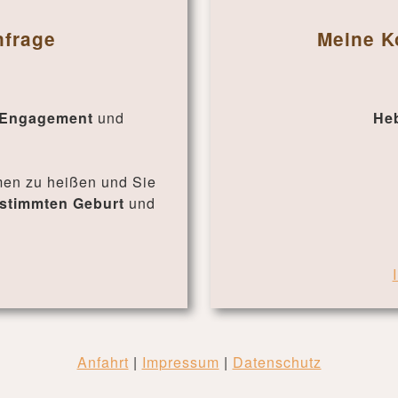
nfrage
Meine K
Engagement
und
He
mmen zu heißen und Sie
estimmten Geburt
und
Anfahrt
|
Impressum
|
Datenschutz