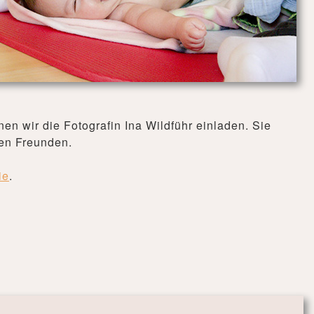
nen wir die Fotografin Ina Wildführ einladen. Sie
uen Freunden.
ie
.