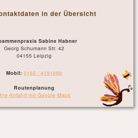
ontaktdaten in der Übersicht
bammenpraxis Sabine Habner
Georg Schumann Str. 42
04155 Leipzig
Mobil:
0160 / 4191090
Routenplanung
Ihre Anfahrt mit Google-Maps