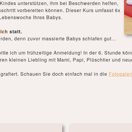
 Kindes unterstützen, ihm bei Beschwerden helfen,
hritt vorbereiten können. Dieser Kurs umfasst 6x
 Lebenswoche Ihres Babys.
ich
statt.
erden, denn zuvor massierte Babys schlafen gut…
bitte ich um frühzeitige Anmeldung! In der 6. Stunde kön
hren kleinen Liebling mit Mami, Papi, Plüschtier und ne
grafiert. Schauen Sie doch einfach mal in die
Fotogaler