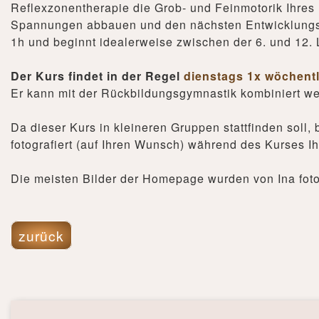
Reflexzonentherapie die Grob- und Feinmotorik Ihres
Spannungen abbauen und den nächsten Entwicklungssc
1h und beginnt idealerweise zwischen der 6. und 12.
Der Kurs findet in der Regel
dienstags 1x wöchentl
Er kann mit der Rückbildungsgymnastik kombiniert w
Da dieser Kurs in kleineren Gruppen stattfinden soll, 
fotografiert (auf Ihren Wunsch) während des Kurses I
Die meisten Bilder der Homepage wurden von Ina foto
zurück