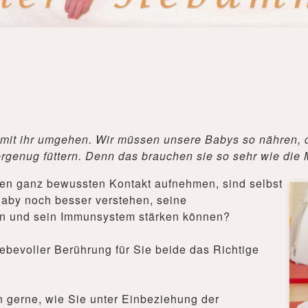
h mit ihr umgehen. Wir müssen unsere Babys so nähren, d
genug füttern. Denn das brauchen sie so sehr wie die M
en ganz bewussten Kontakt aufnehmen, sind selbst
Baby noch besser verstehen, seine
ern und sein Immunsystem stärken können?
ebevoller Berührung für Sie beide das Richtige
 gerne, wie Sie unter Einbeziehung der