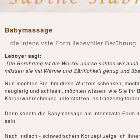
Babymassage
...die intensivste Form liebevoller Berührung
Leboyer sagt:
„Die Berührung ist die Wurzel und so sollten wir auc
müssen sie mit Wärme und Zärtlichkeit genug und über
Nun möchten Sie ihm diese Wurzeln schenken, möcht
neugierig und achtsam, möchten wissen, wie Sie Ihr 
Körperwahrnehmung unterstützen, es frühzeitig förd
Dann könnte die Babymassage als intensivste Form li
sein.
Nach indisch - schwedischem Konzept zeige ich Ihnen