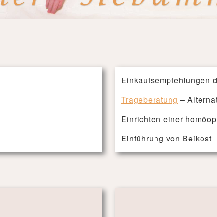
Einkaufsempfehlungen der
Trageberatung
– Alterna
Einrichten einer homöo
Einführung von Beikost