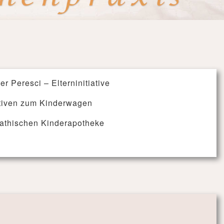
 Peresci – Elterninitiative
tiven zum Kinderwagen
pathischen Kinderapotheke