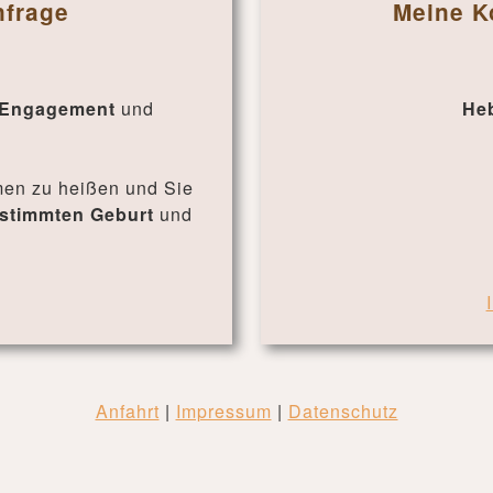
nfrage
Meine K
Engagement
und
He
mmen zu heißen und Sie
estimmten Geburt
und
Anfahrt
|
Impressum
|
Datenschutz