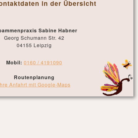
ontaktdaten in der Übersicht
bammenpraxis Sabine Habner
Georg Schumann Str. 42
04155 Leipzig
Mobil:
0160 / 4191090
Routenplanung
Ihre Anfahrt mit Google-Maps