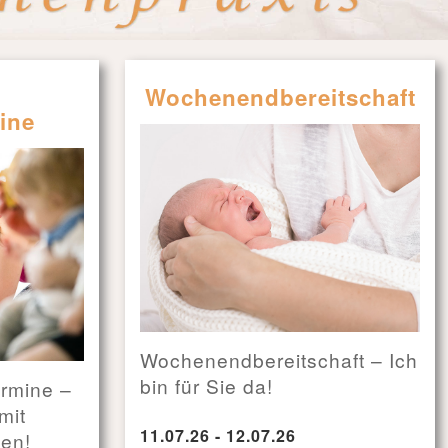
d
Wochenendbereitschaft
ine
Wochenendbereitschaft – Ich
bin für Sie da!
ermine –
mit
11.07.26 - 12.07.26
ten!