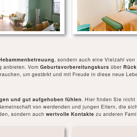
e Hebammenbetreuung
, sondern auch eine Vielzahl vo
ng anbieten. Vom
Geburtsvorbereitungskurs
über
Rück
 brauchen, um gestärkt und mit Freude in diese neue Leb
rgen und gut aufgehoben fühlen
. Hier finden Sie nich
Gemeinschaft von werdenden und jungen Eltern, die sich
inden, sondern auch
wertvolle Kontakte
zu anderen Fami