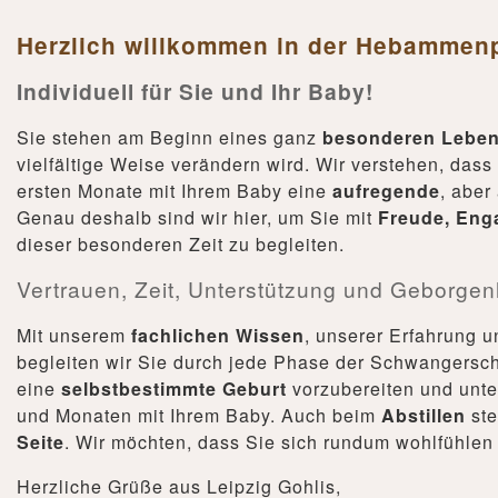
Herzlich willkommen in der Hebammenp
Individuell für Sie und Ihr Baby!
Sie stehen am Beginn eines ganz
besonderen Leben
vielfältige Weise verändern wird. Wir verstehen, das
ersten Monate mit Ihrem Baby eine
aufregende
, aber
Genau deshalb sind wir hier, um Sie mit
Freude, Eng
dieser besonderen Zeit zu begleiten.
Vertrauen, Zeit, Unterstützung und Geborgen
Mit unserem
fachlichen Wissen
, unserer Erfahrung 
begleiten wir Sie durch jede Phase der Schwangerscha
eine
selbstbestimmte Geburt
vorzubereiten und unte
und Monaten mit Ihrem Baby. Auch beim
Abstillen
ste
Seite
. Wir möchten, dass Sie sich rundum wohlfühlen 
Herzliche Grüße aus Leipzig Gohlis,