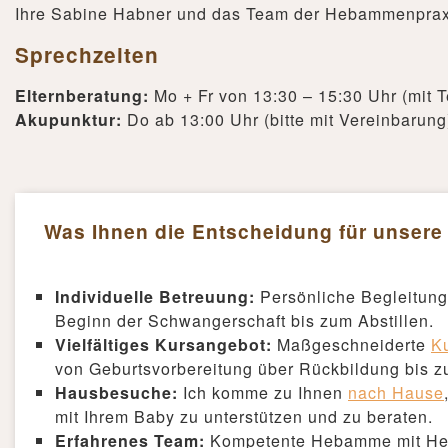
Ihre Sabine Habner und das Team der Hebammenprax
Sprechzeiten
Elternberatung:
Mo + Fr von 13:30 – 15:30 Uhr (mit 
Akupunktur:
Do ab 13:00 Uhr (bitte mit Vereinbarung
Was Ihnen die Entscheidung für unsere P
Individuelle Betreuung:
Persönliche Begleitung
Beginn der Schwangerschaft bis zum Abstillen.
Vielfältiges Kursangebot:
Maßgeschneiderte
K
von Geburtsvorbereitung über Rückbildung bis 
Hausbesuche:
Ich komme zu Ihnen
nach Hause
mit Ihrem Baby zu unterstützen und zu beraten.
Erfahrenes Team:
Kompetente Hebamme mit Her