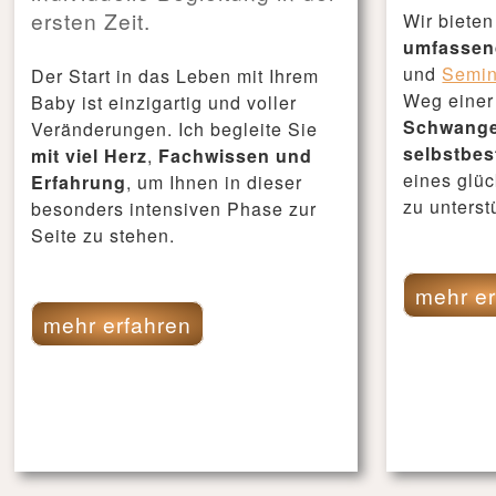
ersten Zeit.
Wir bieten
umfassen
und
Semin
Der Start in das Leben mit Ihrem
Weg eine
Baby ist einzigartig und voller
Schwanger
Veränderungen. Ich begleite Sie
selbstbe
mit viel Herz
,
Fachwissen und
eines glü
Erfahrung
, um Ihnen in dieser
zu unterst
besonders intensiven Phase zur
Seite zu stehen.
mehr er
mehr erfahren