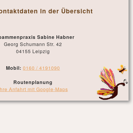
ontaktdaten in der Übersicht
bammenpraxis Sabine Habner
Georg Schumann Str. 42
04155 Leipzig
Mobil:
0160 / 4191090
Routenplanung
Ihre Anfahrt mit Google-Maps