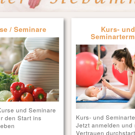
se / Seminare
Kurs- un
Seminarterm
Kurse und Seminare
Kurs- und Seminart
ür den Start ins
Jetzt anmelden und 
leben
Vertrauen durchstar