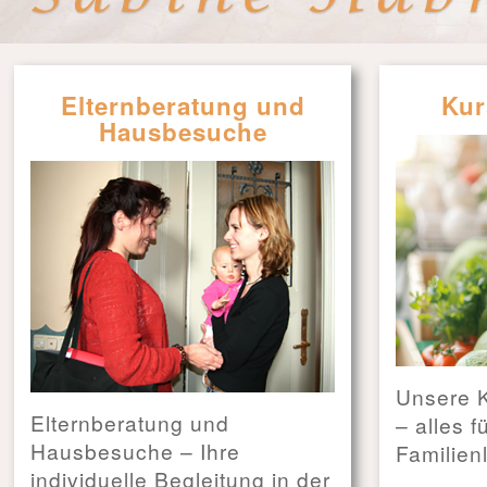
Elternberatung und
Kur
Hausbesuche
Unsere 
Elternberatung und
– alles f
Hausbesuche – Ihre
Familien
individuelle Begleitung in der