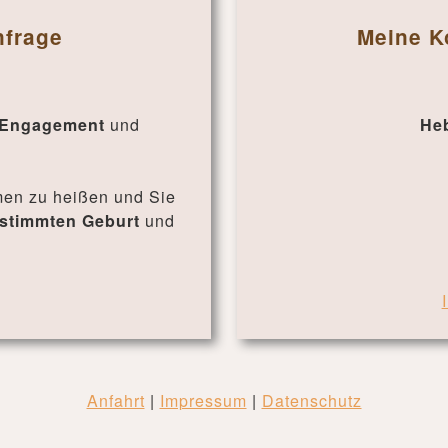
nfrage
Meine K
Engagement
und
He
mmen zu heißen und Sie
estimmten Geburt
und
Anfahrt
|
Impressum
|
Datenschutz