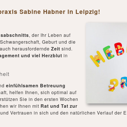
raxis Sabine Habner in Leipzig!
sabschnitts
, der Ihr Leben auf
s Schwangerschaft, Geburt und die
 auch herausfordernde
Zeit
sind.
agement und viel Herzblut
in
heit
und
einfühlsamen Betreuung
ft, helfen Ihnen, sich optimal auf
rstützen Sie in den ersten Wochen
hen wir Ihnen mit
Rat und Tat zur
und Vertrauen in sich und den natürlichen Verlauf der 